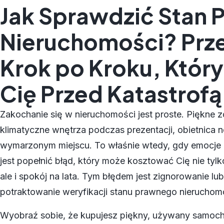
Jak Sprawdzić Stan 
Nieruchomości? Prz
Krok po Kroku, Który
Cię Przed Katastrofą
Zakochanie się w nieruchomości jest proste. Piękne zd
klimatyczne wnętrza podczas prezentacji, obietnica 
wymarzonym miejscu. To właśnie wtedy, gdy emocje bi
jest popełnić błąd, który może kosztować Cię nie tyl
ale i spokój na lata. Tym błędem jest zignorowanie 
potraktowanie weryfikacji stanu prawnego nieruchom
Wyobraź sobie, że kupujesz piękny, używany samoch