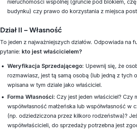
nieruchomości wspólnej (gruncie pod blokiem, cz
budynku) czy prawo do korzystania z miejsca pos
Dział II – Własność
To jeden z najważniejszych działów. Odpowiada na 
pytanie:
kto jest właścicielem?
Weryfikacja Sprzedającego:
Upewnij się, że osob
rozmawiasz, jest tą samą osobą (lub jedną z tych o
wpisana w tym dziale jako właściciel.
Forma Własności:
Czy jest jeden właściciel? Czy 
współwłasność małżeńska lub współwłasność w 
(np. odziedziczona przez kilkoro rodzeństwa)? Jeśli
współwłaścicieli, do sprzedaży potrzebna jest zgo