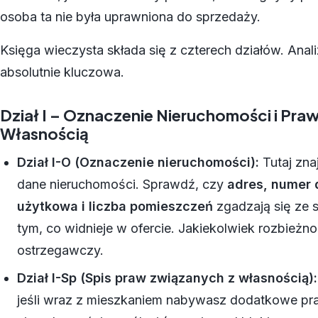
osoba ta nie była uprawniona do sprzedaży.
Księga wieczysta składa się z czterech działów. Anali
absolutnie kluczowa.
Dział I – Oznaczenie Nieruchomości i Pra
Własnością
Dział I-O (Oznaczenie nieruchomości):
Tutaj zna
dane nieruchomości. Sprawdź, czy
adres, numer 
użytkowa i liczba pomieszczeń
zgadzają się ze 
tym, co widnieje w ofercie. Jakiekolwiek rozbieżn
ostrzegawczy.
Dział I-Sp (Spis praw związanych z własnością):
jeśli wraz z mieszkaniem nabywasz dodatkowe pra