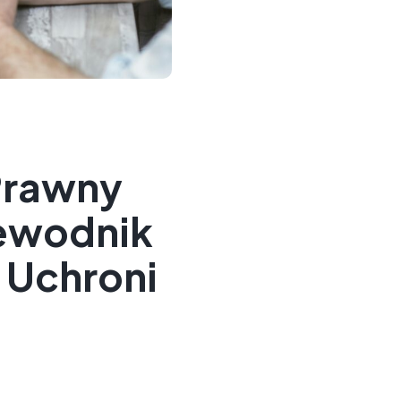
Prawny
ewodnik
 Uchroni