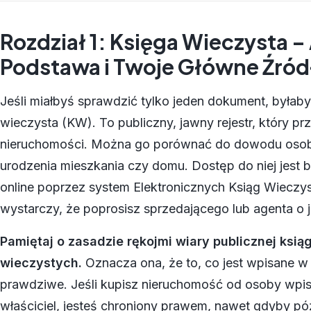
Rozdział 1: Księga Wieczysta –
Podstawa i Twoje Główne Źród
Jeśli miałbyś sprawdzić tylko jeden dokument, byłaby
wieczysta (KW). To publiczny, jawny rejestr, który p
nieruchomości. Można go porównać do dowodu osobi
urodzenia mieszkania czy domu. Dostęp do niej jest b
online poprzez system Elektronicznych Ksiąg Wieczy
wystarczy, że poprosisz sprzedającego lub agenta o j
Pamiętaj o zasadzie rękojmi wiary publicznej ksią
wieczystych.
Oznacza ona, że to, co jest wpisane w
prawdziwe. Jeśli kupisz nieruchomość od osoby wpi
właściciel, jesteś chroniony prawem, nawet gdyby póź