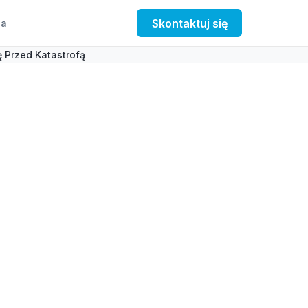
Skontaktuj się
a
 Przed Katastrofą