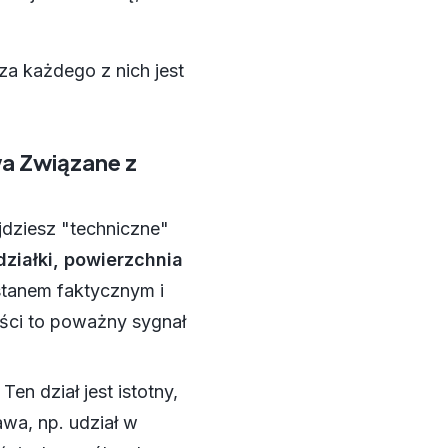
za każdego z nich jest
wa Związane z
jdziesz "techniczne"
działki, powierzchnia
stanem faktycznym i
ości to poważny sygnał
Ten dział jest istotny,
wa, np. udział w