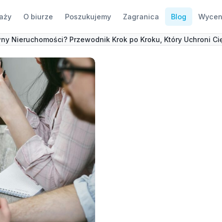
aży
O biurze
Poszukujemy
Zagranica
Blog
Wycen
ny Nieruchomości? Przewodnik Krok po Kroku, Który Uchroni Cię