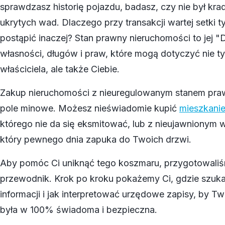
sprawdzasz historię pojazdu, badasz, czy nie był krad
ukrytych wad. Dlaczego przy transakcji wartej setki t
postąpić inaczej? Stan prawny nieruchomości to jej "
własności, długów i praw, które mogą dotyczyć nie t
właściciela, ale także Ciebie.
Zakup nieruchomości z nieuregulowanym stanem praw
pole minowe. Możesz nieświadomie kupić
mieszkani
którego nie da się eksmitować, lub z nieujawnionym 
który pewnego dnia zapuka do Twoich drzwi.
Aby pomóc Ci uniknąć tego koszmaru, przygotowali
przewodnik. Krok po kroku pokażemy Ci, gdzie szuk
informacji i jak interpretować urzędowe zapisy, by T
była w 100% świadoma i bezpieczna.