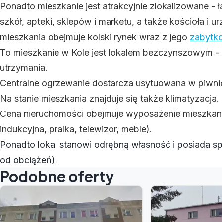
Ponadto mieszkanie jest atrakcyjnie zlokalizowane - 
szkół, apteki, sklepów i marketu, a także kościoła i 
mieszkania obejmuje kolski rynek wraz z jego
zabytk
To mieszkanie w Kole jest lokalem bezczynszowym - 
utrzymania.
Centralne ogrzewanie dostarcza usytuowana w piwni
Na stanie mieszkania znajduje się także klimatyzacja.
Cena nieruchomości obejmuje wyposażenie mieszkania
indukcyjna, pralka, telewizor, meble).
Ponadto lokal stanowi odrębną własność i posiada s
od obciążeń).
Podobne oferty