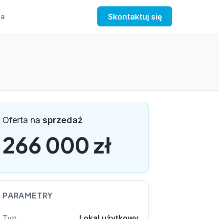
Skontaktuj się
a
Oferta na
sprzedaż
266 000 zł
PARAMETRY
Typ
Lokal użytkowy