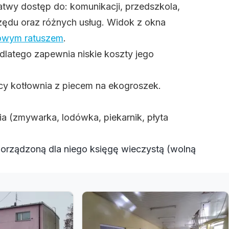
łatwy dostęp do: komunikacji, przedszkola,
urzędu oraz różnych usług. Widok z okna
owym ratuszem
.
dlatego zapewnia niskie koszty jego
cy kotłownia z piecem na ekogroszek.
 (zmywarka, lodówka, piekarnik, płyta
porządzoną dla niego księgę wieczystą (wolną