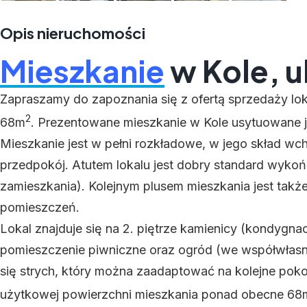
Opis nieruchomości
Mieszkanie
w Kole, u
Zapraszamy do zapoznania się z ofertą sprzedaży lo
2
68m
. Prezentowane mieszkanie w Kole usytuowane j
Mieszkanie jest w pełni rozkładowe, w jego skład wch
przedpokój. Atutem lokalu jest dobry standard wykoń
zamieszkania). Kolejnym plusem mieszkania jest także
pomieszczeń.
Lokal znajduje się na 2. piętrze kamienicy (kondygna
pomieszczenie piwniczne oraz ogród (we współwłas
się strych, który można zaadaptować na kolejne pok
użytkowej powierzchni mieszkania ponad obecne 68