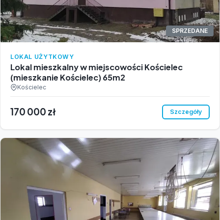
SPRZEDANE
LOKAL UŻYTKOWY
Lokal mieszkalny w miejscowości Kościelec
(mieszkanie Kościelec) 65m2
Kościelec
170 000 zł
Szczegóły