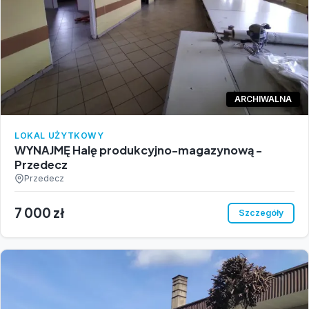
ARCHIWALNA
LOKAL UŻYTKOWY
WYNAJMĘ Halę produkcyjno-magazynową -
Przedecz
Przedecz
7 000 zł
Szczegóły