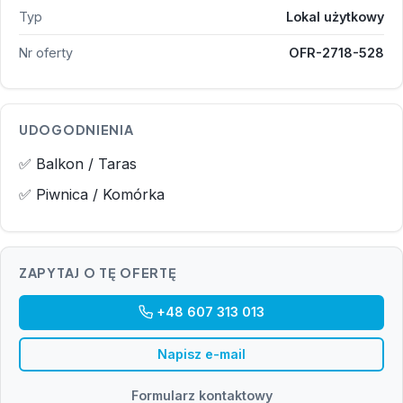
Typ
Lokal użytkowy
Nr oferty
OFR-2718-528
UDOGODNIENIA
✅ Balkon / Taras
✅ Piwnica / Komórka
ZAPYTAJ O TĘ OFERTĘ
+48 607 313 013
Napisz e-mail
Formularz kontaktowy