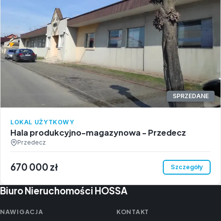
SPRZEDANE
LOKAL UŻYTKOWY
Hala produkcyjno-magazynowa - Przedecz
Przedecz
670 000 zł
Szczegóły
Biuro Nieruchomości HOSSA
NAWIGACJA
KONTAKT