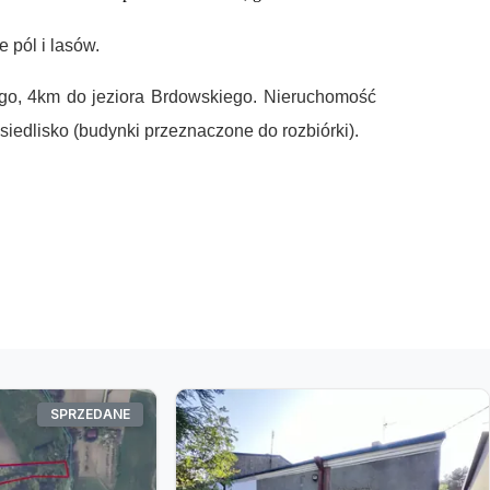
 pól i lasów.
go, 4km do jeziora Brdowskiego.
Nieruchomość
 siedlisko (budynki przeznaczone do rozbiórki).
SPRZEDANE