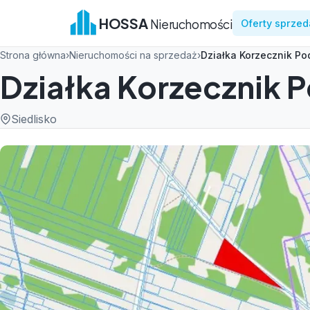
HOSSA
Nieruchomości
Oferty sprzed
Strona główna
›
Nieruchomości na sprzedaż
›
Działka Korzecznik Po
Działka Korzecznik P
Siedlisko