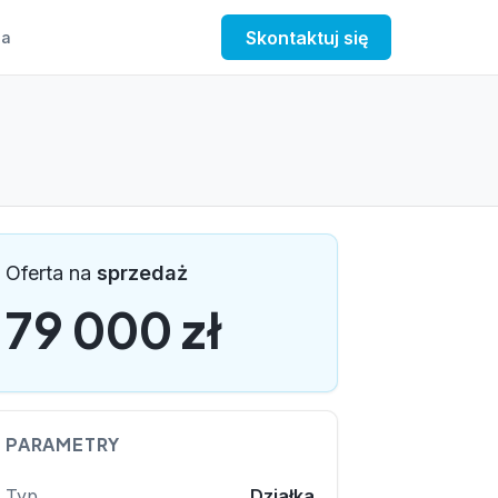
Skontaktuj się
a
Oferta na
sprzedaż
79 000 zł
PARAMETRY
Typ
Działka