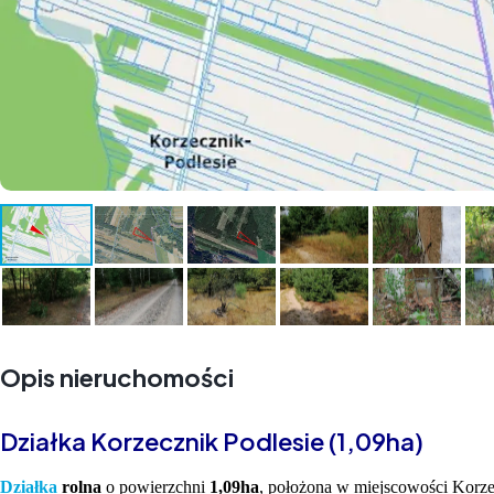
Opis nieruchomości
Działka Korzecznik Podlesie (1,09ha)
Działka
rolna
o powierzchni
1,09ha
, położona w miejscowości Korze