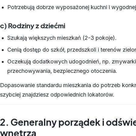
Potrzebują dobrze wyposażonej kuchni i wygodnej 
c) Rodziny z dziećmi
Szukają większych mieszkań (2-3 pokoje).
Cenią dostęp do szkół, przedszkoli i terenów zielo
Oczekują dodatkowych udogodnień, np. zmywarki,
przechowywania, bezpiecznego otoczenia.
Dopasowanie standardu mieszkania do potrzeb konkre
szybciej znajdziesz odpowiednich lokatorów.
2. Generalny porządek i odświ
wnętrza