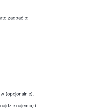
rto zadbać o:
w (opcjonalnie).
ajdzie najemcę i