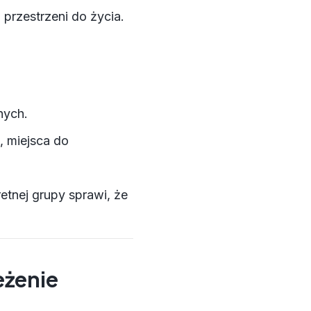
przestrzeni do życia.
nych.
 miejsca do
tnej grupy sprawi, że
eżenie