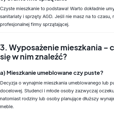
Czyste mieszkanie to podstawa! Warto dokładnie umy
sanitariaty i sprzęty AGD. Jeśli nie masz na to czasu,
profesjonalnej firmy sprzątającej.
3. Wyposażenie mieszkania – 
się w nim znaleźć?
a) Mieszkanie umeblowane czy puste?
Decyzja o wynajmie mieszkania umeblowanego lub pu
docelowej. Studenci i młode osoby zazwyczaj oczek
natomiast rodziny lub osoby planujące dłuższy wyna
meble.