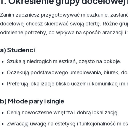
1. Określenie grupy docelowe
Zanim zaczniesz przygotowywać mieszkanie, zastanów
docelowej chcesz skierować swoją ofertę. Różne gr
odmienne potrzeby, co wpływa na sposób aranżacji i
a) Studenci
Szukają niedrogich mieszkań, często na pokoje.
Oczekują podstawowego umeblowania, biurek, dos
Preferują lokalizacje blisko uczelni i komunikacji mie
b) Młode pary i single
Cenią nowoczesne wnętrza i dobrą lokalizację.
Zwracają uwagę na estetykę i funkcjonalność mies