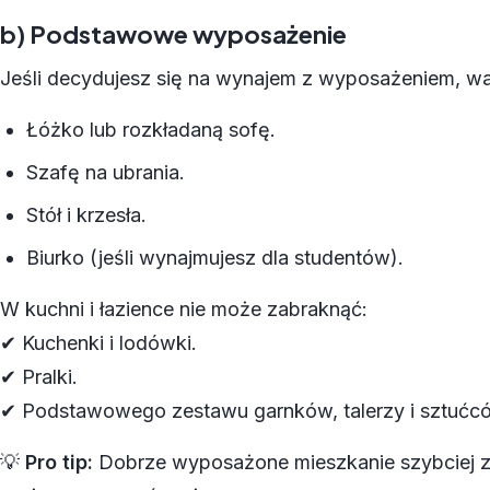
b) Podstawowe wyposażenie
Jeśli decydujesz się na wynajem z wyposażeniem, wa
Łóżko lub rozkładaną sofę.
Szafę na ubrania.
Stół i krzesła.
Biurko (jeśli wynajmujesz dla studentów).
W kuchni i łazience nie może zabraknąć:
✔ Kuchenki i lodówki.
✔ Pralki.
✔ Podstawowego zestawu garnków, talerzy i sztućcó
💡
Pro tip:
Dobrze wyposażone mieszkanie szybciej zn