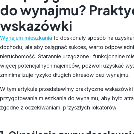
do wynajmu? Prakty
wskazówki
Wynajem mieszkania
to doskonały sposób na uzyska
dochodu, ale aby osiągnąć sukces, warto odpowiedn
nieruchomość. Starannie urządzone i funkcjonalne mi
więcej potencjalnych najemców, pozwoli uzyskać wy
zminimalizuje ryzyko długich okresów bez wynajmu.
W tym artykule przedstawimy praktyczne wskazówki
przygotowania mieszkania do wynajmu, aby było atrak
zgodne z oczekiwaniami przyszłych lokatorów.