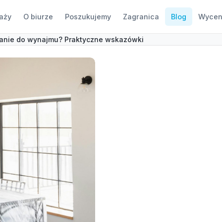
aży
O biurze
Poszukujemy
Zagranica
Blog
Wycen
anie do wynajmu? Praktyczne wskazówki