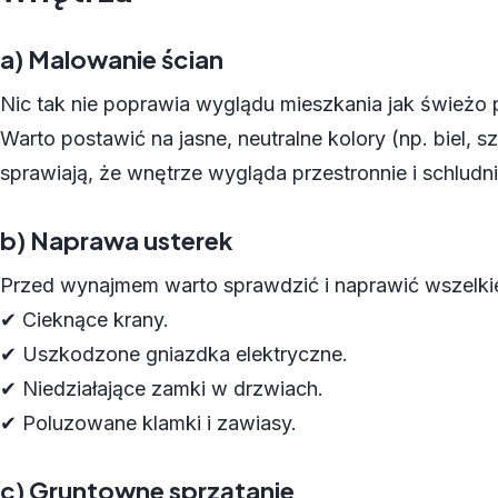
a) Malowanie ścian
Nic tak nie poprawia wyglądu mieszkania jak świeżo
Warto postawić na jasne, neutralne kolory (np. biel, s
sprawiają, że wnętrze wygląda przestronnie i schludni
b) Naprawa usterek
Przed wynajmem warto sprawdzić i naprawić wszelkie u
✔ Cieknące krany.
✔ Uszkodzone gniazdka elektryczne.
✔ Niedziałające zamki w drzwiach.
✔ Poluzowane klamki i zawiasy.
c) Gruntowne sprzątanie